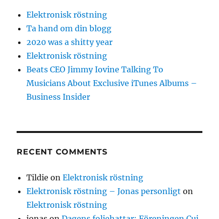
Elektronisk röstning
Ta hand om din blogg
2020 was a shitty year
Elektronisk röstning
Beats CEO Jimmy Iovine Talking To
Musicians About Exclusive iTunes Albums –
Business Insider
RECENT COMMENTS
Tildie
on
Elektronisk röstning
Elektronisk röstning – Jonas personligt
on
Elektronisk röstning
jonas
on
Dagens foliehattar: Föreningen Cui