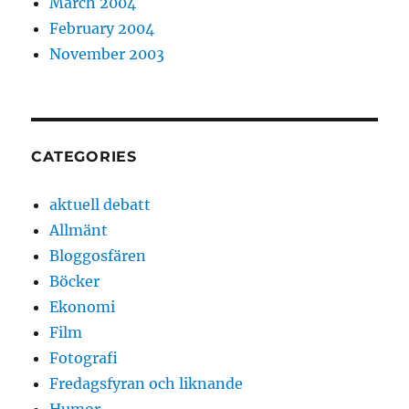
March 2004
February 2004
November 2003
CATEGORIES
aktuell debatt
Allmänt
Bloggosfären
Böcker
Ekonomi
Film
Fotografi
Fredagsfyran och liknande