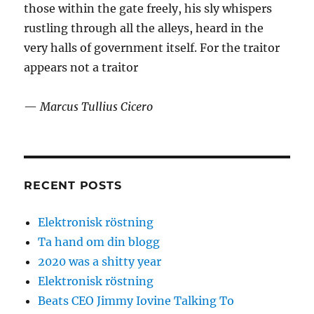
those within the gate freely, his sly whispers
rustling through all the alleys, heard in the
very halls of government itself. For the traitor
appears not a traitor
—
Marcus Tullius Cicero
RECENT POSTS
Elektronisk röstning
Ta hand om din blogg
2020 was a shitty year
Elektronisk röstning
Beats CEO Jimmy Iovine Talking To