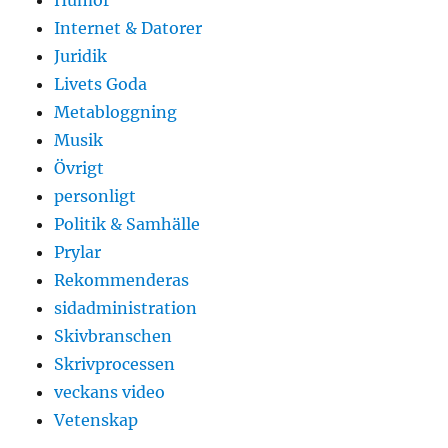
Humor
Internet & Datorer
Juridik
Livets Goda
Metabloggning
Musik
Övrigt
personligt
Politik & Samhälle
Prylar
Rekommenderas
sidadministration
Skivbranschen
Skrivprocessen
veckans video
Vetenskap