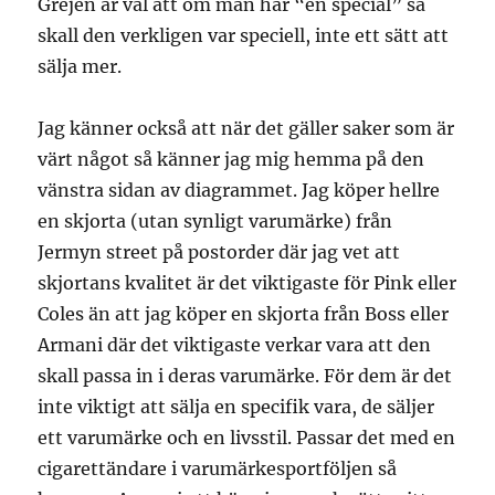
Grejen är väl att om man har “en special” så
skall den verkligen var speciell, inte ett sätt att
sälja mer.
Jag känner också att när det gäller saker som är
värt något så känner jag mig hemma på den
vänstra sidan av diagrammet. Jag köper hellre
en skjorta (utan synligt varumärke) från
Jermyn street på postorder där jag vet att
skjortans kvalitet är det viktigaste för Pink eller
Coles än att jag köper en skjorta från Boss eller
Armani där det viktigaste verkar vara att den
skall passa in i deras varumärke. För dem är det
inte viktigt att sälja en specifik vara, de säljer
ett varumärke och en livsstil. Passar det med en
cigarettändare i varumärkesportföljen så