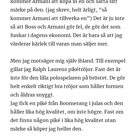
kommer Armani att köpa in en och sätta sitt
märke på den. (jag skrev, helt ärligt, “så
kommer Armani att tillverka en”) Det är ju inte
så att Boss och Armani gör fel, de gör det som
funkar i dagens ekonomi. Det är bara så att jag
värderar kärlek till varan man säljer mer.
Men jag motsäger mig själv ibland. Till exempel
gillar jag Ralph Laurens pikétröjor. Fast det är
inte för den lilla polospelaren på bröstet. De gör
helt enkelt riktigt bra tröjor som håller formen
och åldras snyggt.
Jag fick en piké från Boomerang i julas och den
håller lika hög kvalitet, om inte högre. Fast om
det finns någon piké i lika hög kvalitet utan
märke så köper jag hellre den.