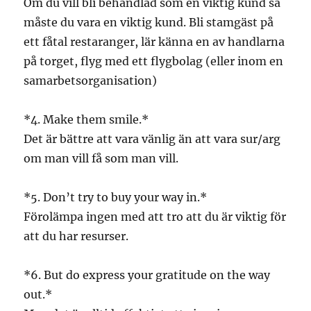
Om du vill bli behandlad som en viktig kund så
måste du vara en viktig kund. Bli stamgäst på
ett fåtal restaranger, lär känna en av handlarna
på torget, flyg med ett flygbolag (eller inom en
samarbetsorganisation)
*4. Make them smile.*
Det är bättre att vara vänlig än att vara sur/arg
om man vill få som man vill.
*5. Don’t try to buy your way in.*
Förolämpa ingen med att tro att du är viktig för
att du har resurser.
*6. But do express your gratitude on the way
out.*