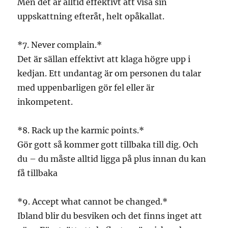
Men det är alltid effektivt att visa sin
uppskattning efteråt, helt opåkallat.
*7. Never complain.*
Det är sällan effektivt att klaga högre upp i
kedjan. Ett undantag är om personen du talar
med uppenbarligen gör fel eller är
inkompetent.
*8. Rack up the karmic points.*
Gör gott så kommer gott tillbaka till dig. Och
du – du måste alltid ligga på plus innan du kan
få tillbaka
*9. Accept what cannot be changed.*
Ibland blir du besviken och det finns inget att