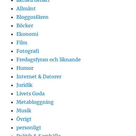
aktuell debatt
Allmänt
Bloggosfären
Böcker
Ekonomi
Film
Fotografi
Fredagsfyran och liknande
Humor
Internet & Datorer
Juridik
Livets Goda
Metabloggning
Musik
Övrigt
personligt