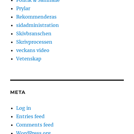
Politik & Samhälle
Prylar
Rekommenderas
sidadministration
Skivbranschen
Skrivprocessen
veckans video
Vetenskap
META
Log in
Entries feed
Comments feed
WordPress.org