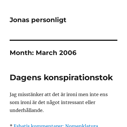
Jonas personligt
Month:
March 2006
Dagens konspirationstok
Jag misstänker att det är ironi men inte ens
som ironi är det något intressant eller
underhållande.
*
Esbatis kommentarer: Nomenklatura