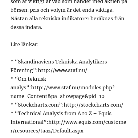
som är viktigt är vad som händer med aktien på
börsen. pris och volym är det enda viktiga.
Nästan alla tekniska indikatorer beräknas från
dessa indata.
Lite länkar:
* “Skandinaviens Tekniska Analytikers
Förening”:http://www.staf.nu/
* “Om teknisk
analys”:http://www.staf.nu/modules.php?
name=Content&pa=showpage&pid=10
* “Stockcharts.com”:http://stockcharts.com/
* “Technical Analysis from A to Z – Equis
International”:http://www.equis.com/custome
r/resources/taaz/Default.aspx