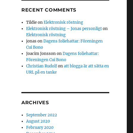
RECENT COMMENTS
Tildie
on
Elektronisk röstning
Elektronisk röstning – Jonas personligt
on
Elektronisk röstning
jonas
on
Dagens foliehattar: Föreningen
Cui Bono
Joacim Jonsson
on
Dagens foliehattar:
Föreningen Cui Bono
Christian Rudolf
on
att blogga är att sätta en
URL på en tanke
ARCHIVES
September 2022
August 2020
February 2020