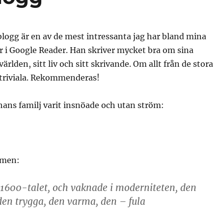
logg är en av de mest intressanta jag har bland mina
 i Google Reader. Han skriver mycket bra om sina
rlden, sitt liv och sitt skrivande. Om allt från de stora
t triviala. Rekommenderas!
ans familj varit insnöade och utan ström:
mmen:
1600-talet, och vaknade i moderniteten, den
en trygga, den varma, den – fula