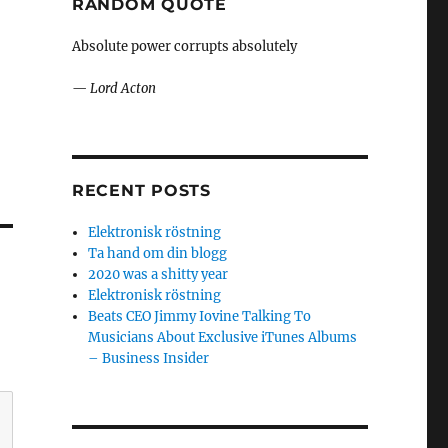
RANDOM QUOTE
Absolute power corrupts absolutely
—
Lord Acton
RECENT POSTS
Elektronisk röstning
Ta hand om din blogg
2020 was a shitty year
Elektronisk röstning
Beats CEO Jimmy Iovine Talking To
Musicians About Exclusive iTunes Albums
– Business Insider