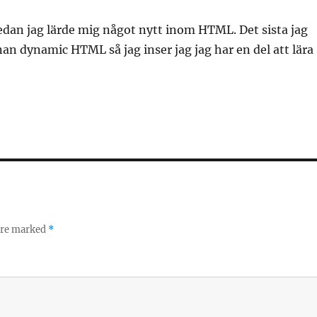
sedan jag lärde mig något nytt inom HTML. Det sista jag
nan dynamic HTML så jag inser jag jag har en del att lära
 are marked
*