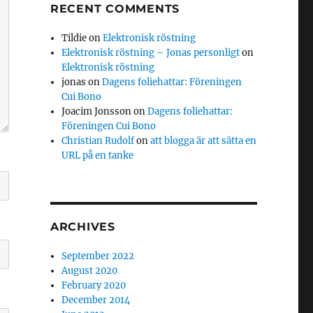
RECENT COMMENTS
Tildie
on
Elektronisk röstning
Elektronisk röstning – Jonas personligt
on
Elektronisk röstning
jonas
on
Dagens foliehattar: Föreningen
Cui Bono
Joacim Jonsson
on
Dagens foliehattar:
Föreningen Cui Bono
Christian Rudolf
on
att blogga är att sätta en
URL på en tanke
ARCHIVES
September 2022
August 2020
February 2020
December 2014