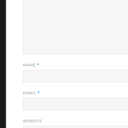
NAME
*
EMAIL
*
WEBSITE