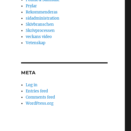
Prylar
Rekommenderas
sidadministration
Skivbranschen
Skrivprocessen
veckans video
Vetenskap
META
Log in
Entries feed
Comments feed
WordPress.org