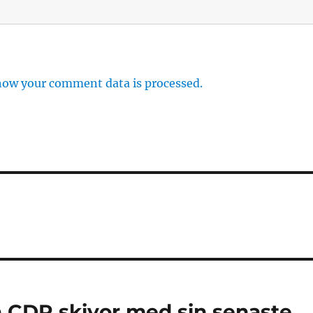
how your comment data is processed.
 CDR skivor med sin senaste