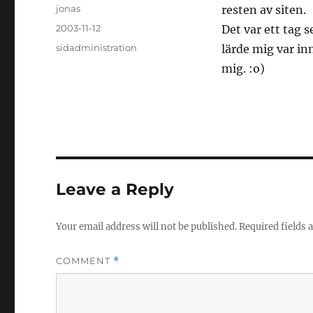
Author
jonas
resten av siten.
Posted
2003-11-12
Det var ett tag 
on
Categories
sidadministration
lärde mig var in
mig. :o)
Leave a Reply
Your email address will not be published.
Required fields
COMMENT
*