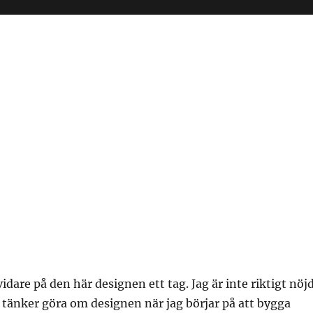
idare på den här designen ett tag. Jag är inte riktigt nöj
tänker göra om designen när jag börjar på att bygga