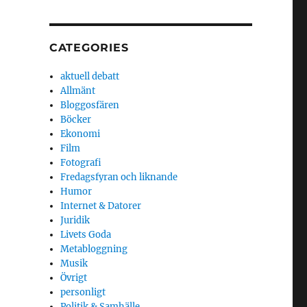
CATEGORIES
aktuell debatt
Allmänt
Bloggosfären
Böcker
Ekonomi
Film
Fotografi
Fredagsfyran och liknande
Humor
Internet & Datorer
Juridik
Livets Goda
Metabloggning
Musik
Övrigt
personligt
Politik & Samhälle