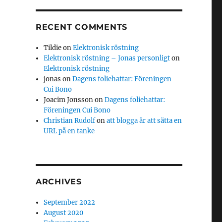
RECENT COMMENTS
Tildie
on
Elektronisk röstning
Elektronisk röstning – Jonas personligt
on
Elektronisk röstning
jonas
on
Dagens foliehattar: Föreningen
Cui Bono
Joacim Jonsson
on
Dagens foliehattar:
Föreningen Cui Bono
Christian Rudolf
on
att blogga är att sätta en
URL på en tanke
ARCHIVES
September 2022
August 2020