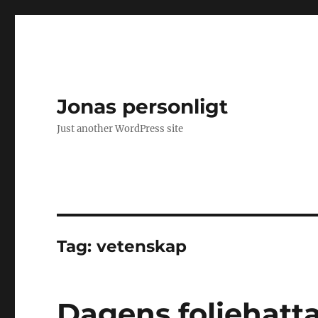
Jonas personligt
Just another WordPress site
Tag:
vetenskap
Dagens foliehatta