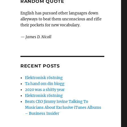
RANDOM QUOTE
English has pursued other languages down
alleyways to beat them unconscious and rifle
their pockets for new vocabulary.
—
James D. Nicoll
RECENT POSTS
Elektronisk röstning
Ta hand om din blogg
2020 was a shitty year
Elektronisk röstning
Beats CEO Jimmy Iovine Talking To
Musicians About Exclusive iTunes Albums
– Business Insider