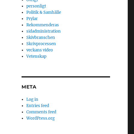
personligt
Politik & Samhälle
Prylar
Rekommenderas
sidadministration
Skivbranschen
Skrivprocessen
veckans video
Vetenskap
META
Log in
Entries feed
Comments feed
WordPress.org