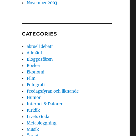
November 2003
CATEGORIES
aktuell debatt
Allmänt
Bloggosfären
Böcker
Ekonomi
Film
Fotografi
Fredagsfyran och liknande
Humor
Internet & Datorer
Juridik
Livets Goda
Metabloggning
Musik
Övrigt