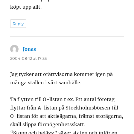
köpt upp allt.
Reply
Jonas
says:
2004-08-12 at 17:35
Jag tycker att orättvisorna kommer igen på
många ställen i vårt samhälle.
Ta flytten till O-listan t ex. Ett antal företag
flyttar från A-listan på Stockholmsbörsen till
O-listan för att aktieägarna, främst storägarna,
skall slippa förmögenhetsskatt.
“Stopp och belägg” säger staten och inför en