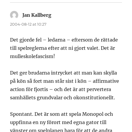
Jan Kallberg
says:
2004-08-12 at 10:27
Det gjorde fel – ledarna – eftersom de rättade
till spelreglerna efter att ni gjort valet. Det är
mulleskolefascism!
Det ger brudarna intrycket att man kan skylla
på kön så fort man står sist i kön – affirmative
action för fjortis – och det är att pervertera
samhällets grundvalar och okonstitutionellt.
Spontant. Det är som att spela Monopol och
uppfinna en ny förort med egna gator till
vänster om spelplanen bara för att de andra