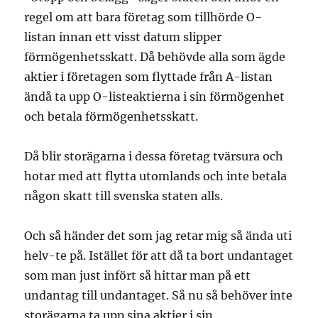
regel om att bara företag som tillhörde O-
listan innan ett visst datum slipper
förmögenhetsskatt. Då behövde alla som ägde
aktier i företagen som flyttade från A-listan
ändå ta upp O-listeaktierna i sin förmögenhet
och betala förmögenhetsskatt.
Då blir storägarna i dessa företag tvärsura och
hotar med att flytta utomlands och inte betala
någon skatt till svenska staten alls.
Och så händer det som jag retar mig så ända uti
helv-te på. Istället för att då ta bort undantaget
som man just infört så hittar man på ett
undantag till undantaget. Så nu så behöver inte
storägarna ta upp sina aktier i sin