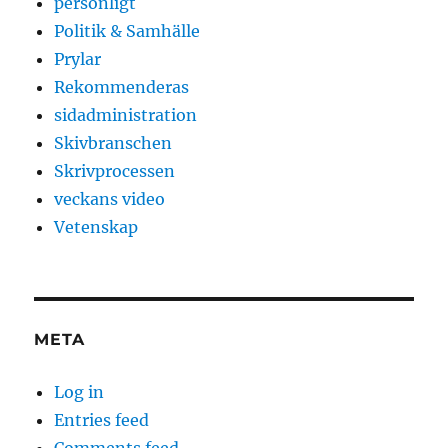
personligt
Politik & Samhälle
Prylar
Rekommenderas
sidadministration
Skivbranschen
Skrivprocessen
veckans video
Vetenskap
META
Log in
Entries feed