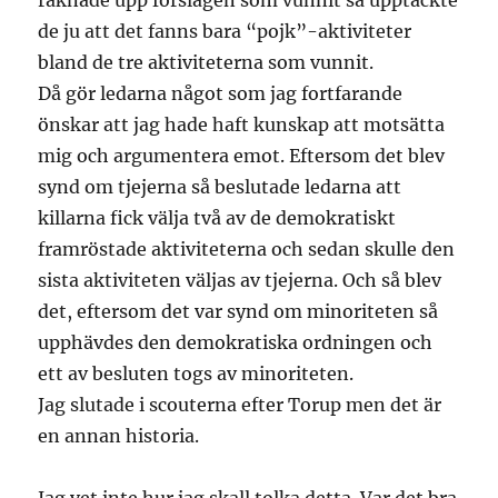
räknade upp förslagen som vunnit så upptäckte
de ju att det fanns bara “pojk”-aktiviteter
bland de tre aktiviteterna som vunnit.
Då gör ledarna något som jag fortfarande
önskar att jag hade haft kunskap att motsätta
mig och argumentera emot. Eftersom det blev
synd om tjejerna så beslutade ledarna att
killarna fick välja två av de demokratiskt
framröstade aktiviteterna och sedan skulle den
sista aktiviteten väljas av tjejerna. Och så blev
det, eftersom det var synd om minoriteten så
upphävdes den demokratiska ordningen och
ett av besluten togs av minoriteten.
Jag slutade i scouterna efter Torup men det är
en annan historia.